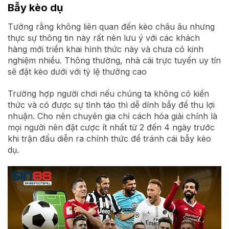
Bẫy kèo dụ
Tưởng rằng không liên quan đến kèo châu âu nhưng
thực sự thông tin này rất nên lưu ý với các khách
hàng mới triển khai hình thức này và chưa có kinh
nghiệm nhiều. Thông thường, nhà cái trực tuyến uy tín
sẽ đặt kèo dưới với tỷ lệ thưởng cao
Trường hợp người chơi nếu chúng ta không có kiến
thức và có được sự tỉnh táo thì dễ dính bẫy để thu lợi
nhuận. Cho nên chuyên gia chỉ cách hóa giải chính là
mọi người nên đặt cược ít nhất từ 2 đến 4 ngày trước
khi trận đấu diễn ra chính thức để tránh cái bẫy kèo
dụ.