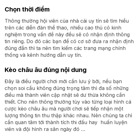
Chọn thời điểm
Thông thường hội viên của nhà cái uy tín sẽ tìm hiểu
trên các diễn đàn thể thao, nhiều cao thủ có kinh
nghiệm trong vấn đề này đều sẽ có nhận định thông
tin riêng. Do đó các bạn để có cơ sở đưa ra nhận định
đúng đắn thì ta nên tìm kiếm các trang mạng chính
thống và kênh hướng dẫn uy tín.
Kèo châu âu đúng nội dung
Đây là điều người chơi mới cần lưu ý bởi, nếu bạn
chọn soi cầu không đúng trọng tâm thì đa số những
điều mà thành viên cập nhật sẽ dư thừa không cần
thiết. Cho nên thông thường tùy vào từng loại hình cá
cược kèo châu âu mà người chơi sẽ tiếp nhận một
lượng thông tin thu thập khác nhau. Nên chúng ta chỉ
cần quan tâm tới thành tích thi đấu hay huấn luyện
viên và đội hình ra sân ngày đó …