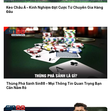
Kèo Châu Á – Kinh Nghiệm Đặt Cược Từ Chuyên Gia Hàng
Đầu
Thùng Phá Sảnh Sin88 – Mọi Thông Tin Quan Trọng Bạn
Cần Nắm Rõ