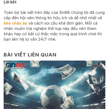
Lời kết
Toàn bộ bài viết trên đây của Sin88 chúng tôi đã cung
cấp đến hội viên thông tin hữu ích và dễ nhớ nhất về
kèo châu âu
và cách soi cầu khá đơn giản. Mỗi cá
nhân muốn trải nghiệm thể loại này đều nên tham
khảo hay có bất cứ thắc mắc trong quá trình chơi thì
bạn liên hệ tư vấn 24/7 nhé.
BÀI VIẾT LIÊN QUAN