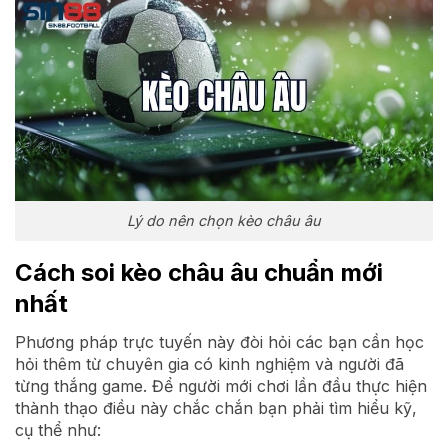
Lý do nên chọn kèo châu âu
Cách soi kèo châu âu chuẩn mới
nhất
Phương pháp trực tuyến này đòi hỏi các bạn cần học
hỏi thêm từ chuyên gia có kinh nghiệm và người đã
từng thắng game. Để người mới chơi lần đầu thực hiện
thành thạo điều này chắc chắn bạn phải tìm hiểu kỹ,
cụ thể như: