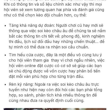
Khi có thông tin và số liệu chính xác như vậy thì mọi
hội viên sẽ xem tương quan hai phía và đánh giá cũng
như có thể chọn kèo đội chuẩn hơn, cụ thể:
Tăng khả năng dự đoán: Người chơi cũ hay mới sẽ
thông qua việc soi kèo châu âu để chúng ta sẽ nắm
bắt các thông tin chi tiết về: phong độ, kinh nghiệm
thi đấu, lịch sử đối đầu hay những chiến thuật… để
tự mình có thể đưa ra nhận soi cầu chuẩn.
Tìm hiểu cửa cược, đây là một điều vô cùng lưu ý
cho hội viên tham gia thay vì chơi ngẫu nhiên, việc
hội viên online đặt cược có cơ sở sẽ giúp các bạn
sẽ chủ động được về vốn cược hay phân bổ tiền
đặt mỗi ván phù hợp cho từng trận đấu.
Rèn kỹ năng: Ngoài ra việc soi kèo châu âu trực
tuyến như hiện nay còn đòi hỏi các bạn phải tổng
hợp, so sánh, phân tích khá nhiều thông tin để
cùng nhau đưa ra quyết định cuối cùng.