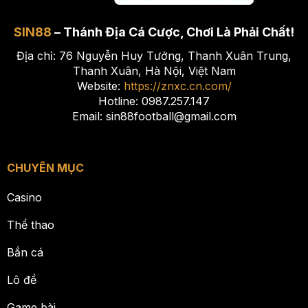
SIN88
– Thánh Địa Cá Cược, Chơi Là Phải Chất!
Địa chỉ: 76 Nguyễn Huy Tưởng, Thanh Xuân Trung,
Thanh Xuân, Hà Nội, Việt Nam
Website:
https://znxc.cn.com/
Hotline: 0987.257.147
Email:
sin88football@gmail.com
CHUYÊN MỤC
Casino
Thể thao
Bắn cá
Lô đề
Game bài