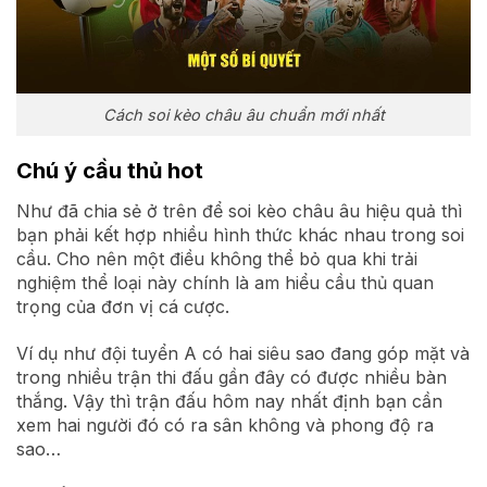
Cách soi kèo châu âu chuẩn mới nhất
Chú ý cầu thủ hot
Như đã chia sẻ ở trên để soi kèo châu âu hiệu quả thì
bạn phải kết hợp nhiều hình thức khác nhau trong soi
cầu. Cho nên một điều không thể bỏ qua khi trải
nghiệm thể loại này chính là am hiểu cầu thủ quan
trọng của đơn vị cá cược.
Ví dụ như đội tuyển A có hai siêu sao đang góp mặt và
trong nhiều trận thi đấu gần đây có được nhiều bàn
thắng. Vậy thì trận đấu hôm nay nhất định bạn cần
xem hai người đó có ra sân không và phong độ ra
sao…