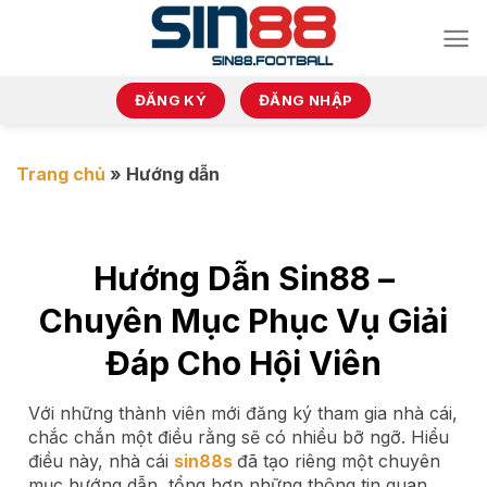
Bỏ
qua
nội
dung
ĐĂNG KÝ
ĐĂNG NHẬP
Trang chủ
»
Hướng dẫn
Hướng Dẫn Sin88 –
Chuyên Mục Phục Vụ Giải
Đáp Cho Hội Viên
Với những thành viên mới đăng ký tham gia nhà cái,
chắc chắn một điều rằng sẽ có nhiều bỡ ngỡ. Hiểu
điều này, nhà cái
sin88s
đã tạo riêng một chuyên
mục hướng dẫn, tổng hợp những thông tin quan