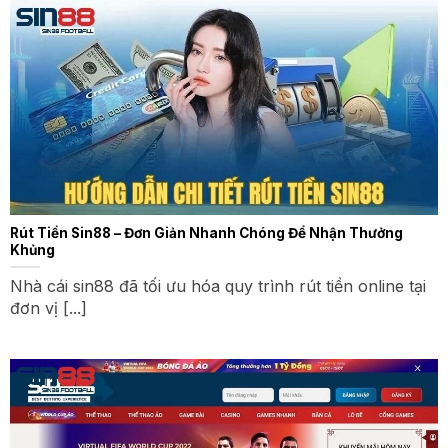
Rút Tiền Sin88 – Đơn Giản Nhanh Chóng Để Nhận Thưởng
Khủng
Nhà cái sin88 đã tối ưu hóa quy trình rút tiền online tại
đơn vị [...]