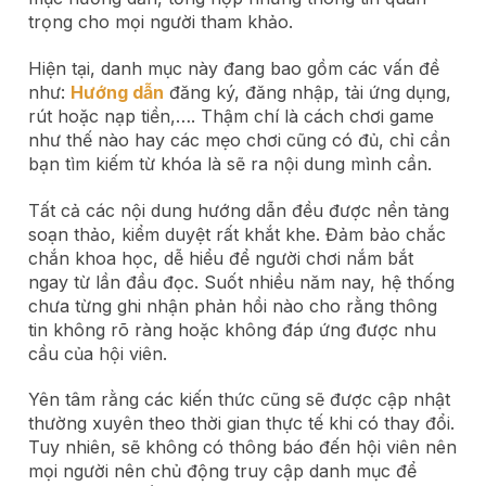
trọng cho mọi người tham khảo.
Hiện tại, danh mục này đang bao gồm các vấn đề
như:
Hướng dẫn
đăng ký, đăng nhập, tải ứng dụng,
rút hoặc nạp tiền,…. Thậm chí là cách chơi game
như thế nào hay các mẹo chơi cũng có đủ, chỉ cần
bạn tìm kiếm từ khóa là sẽ ra nội dung mình cần.
Tất cả các nội dung hướng dẫn đều được nền tảng
soạn thảo, kiểm duyệt rất khắt khe. Đảm bảo chắc
chắn khoa học, dễ hiểu để người chơi nắm bắt
ngay từ lần đầu đọc. Suốt nhiều năm nay, hệ thống
chưa từng ghi nhận phản hồi nào cho rằng thông
tin không rõ ràng hoặc không đáp ứng được nhu
cầu của hội viên.
Yên tâm rằng các kiến thức cũng sẽ được cập nhật
thường xuyên theo thời gian thực tế khi có thay đổi.
Tuy nhiên, sẽ không có thông báo đến hội viên nên
mọi người nên chủ động truy cập danh mục để