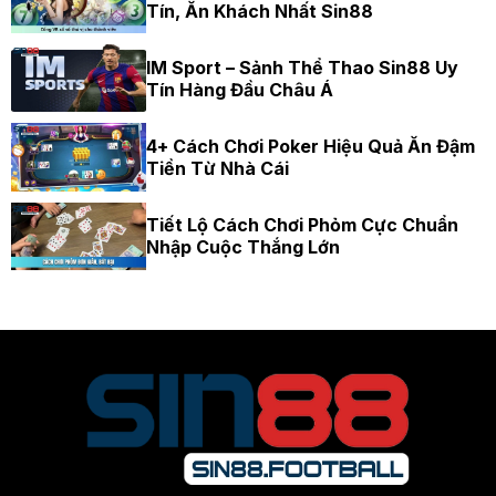
Tín, Ăn Khách Nhất Sin88
IM Sport – Sảnh Thể Thao Sin88 Uy
Tín Hàng Đầu Châu Á
4+ Cách Chơi Poker Hiệu Quả Ăn Đậm
Tiền Từ Nhà Cái
Tiết Lộ Cách Chơi Phỏm Cực Chuẩn
Nhập Cuộc Thắng Lớn