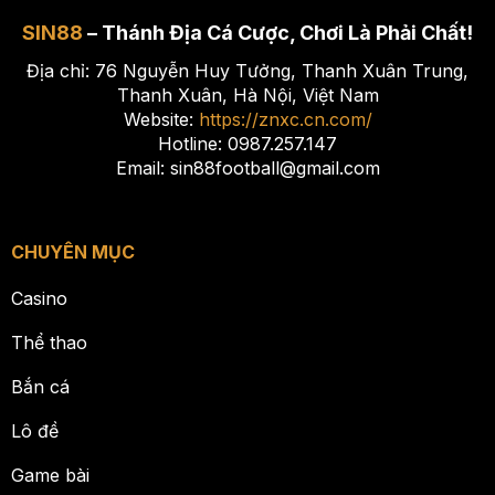
SIN88
– Thánh Địa Cá Cược, Chơi Là Phải Chất!
Địa chỉ: 76 Nguyễn Huy Tưởng, Thanh Xuân Trung,
Thanh Xuân, Hà Nội, Việt Nam
Website:
https://znxc.cn.com/
Hotline: 0987.257.147
Email:
sin88football@gmail.com
CHUYÊN MỤC
Casino
Thể thao
Bắn cá
Lô đề
Game bài