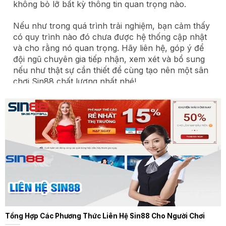
không bỏ lỡ bất kỳ thông tin quan trọng nào.
Nếu như trong quá trình trải nghiệm, bạn cảm thấy
có quy trình nào đó chưa được hệ thống cập nhật
và cho rằng nó quan trọng. Hãy liên hệ, góp ý để
đội ngũ chuyên gia tiếp nhận, xem xét và bổ sung
nếu như thật sự cần thiết để cùng tạo nên một sân
chơi Sin88 chất lượng nhất nhé!
Chúc tất cả các bạn sẽ có trải nghiệm tuyệt vời
nhất trên nền tảng Sin88!
Tổng Hợp Các Phương Thức Liên Hệ Sin88 Cho Người Chơi