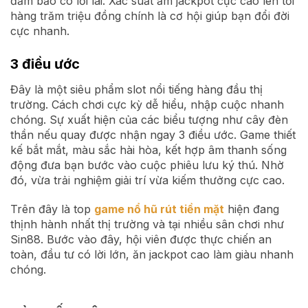
đảm bảo có lời lãi. Xác suất ẵm jackpot cực cao lên tới
hàng trăm triệu đồng chính là cơ hội giúp bạn đổi đời
cực nhanh.
3 điều ước
Đây là một siêu phẩm slot nổi tiếng hàng đầu thị
trường. Cách chơi cực kỳ dễ hiểu, nhập cuộc nhanh
chóng. Sự xuất hiện của các biểu tượng như cây đèn
thần nếu quay được nhận ngay 3 điều ước. Game thiết
kế bắt mắt, màu sắc hài hòa, kết hợp âm thanh sống
động đưa bạn bước vào cuộc phiêu lưu ký thú. Nhờ
đó, vừa trải nghiệm giải trí vừa kiếm thưởng cực cao.
Trên đây là top
game nổ hũ rút tiền mặt
hiện đang
thịnh hành nhất thị trường và tại nhiều sân chơi như
Sin88. Bước vào đây, hội viên được thực chiến an
toàn, đầu tư có lời lớn, ăn jackpot cao làm giàu nhanh
chóng.