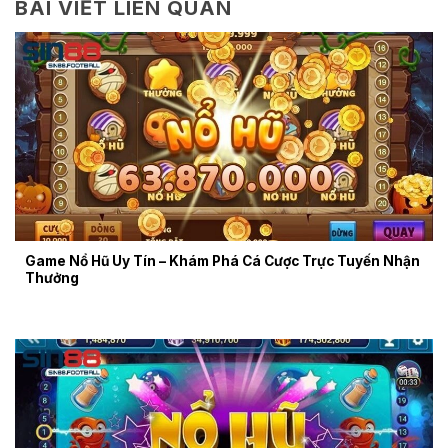
BÀI VIẾT LIÊN QUAN
Game Nổ Hũ Uy Tín – Khám Phá Cá Cược Trực Tuyến Nhận
Thưởng