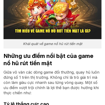
Khái quát về game nổ hũ rút tiền mặt
Những ưu điểm nổi bật của game
nổ hũ rút tiền mặt
Giữa vô vàn các dòng game đổi thưởng, quay hũ luôn
đứng số 1 trên thị trường. Không chỉ là trò giải trí mà
còn làm giàu cực nhanh sau từng vòng quay. Một số
ưu điểm vượt trội chính là lợi thế bạn được hưởng khi
thực chiến như:
Tỷ lệ thắng cực cao