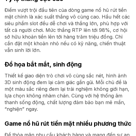
Điểm vượt trội đầu tiên của dòng game nổ hũ rút tiền
mặt chính là xác suất thắng vô cùng cao. Hầu hết các
siêu phẩm slot đều dễ chơi và thắng lớn, phù hợp với
tất cả người chơi. Mức thắng RTP lên tới 98%, cơ hội
sở hữu khoản tiền lên tới hàng trăm triệu đồng. Chỉ
cần đặt một khoản nhỏ nếu có kỹ năng, chiến thuật
vẫn sinh lời lớn.
Đồ họa bắt mắt, sinh động
Thiết kế giao diện trò chơi vô cùng sắc nét, hình ảnh
3D sinh động đem lại cảm giác gần gũi. Mỗi chủ đề là
một màu sắc riêng đem lại trải nghiệm không giới hạn,
lựa chọn không nhàm chán. Cùng với hệ thống âm
thanh sống động, chất lượng đảm bảo bạn mê mẩn,
“nghiện” ngay.
Game nổ hũ rút tiền mặt nhiều phương thức
Để thỏa mãn nhu cầu khách hàng và mang đến sự an