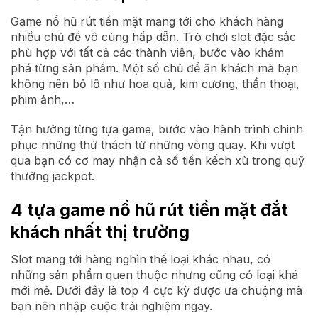
Game nổ hũ rút tiền mặt mang tới cho khách hàng
nhiều chủ đề vô cùng hấp dẫn. Trò chơi slot đặc sắc
phù hợp với tất cả các thành viên, bước vào khám
phá từng sản phẩm. Một số chủ đề ăn khách mà bạn
không nên bỏ lỡ như hoa quả, kim cương, thần thoại,
phim ảnh,…
Tận hưởng từng tựa game, bước vào hành trình chinh
phục những thử thách từ những vòng quay. Khi vượt
qua bạn có cơ may nhận cả số tiền kếch xù trong quỹ
thưởng jackpot.
4 tựa game nổ hũ rút tiền mặt đắt
khách nhất thị trường
Slot mang tới hàng nghìn thể loại khác nhau, có
những sản phẩm quen thuộc nhưng cũng có loại khá
mới mẻ. Dưới đây là top 4 cực kỳ được ưa chuộng mà
bạn nên nhập cuộc trải nghiệm ngay.