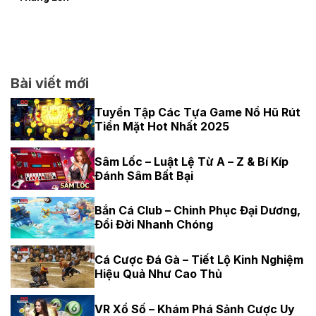
Bài viết mới
Tuyển Tập Các Tựa Game Nổ Hũ Rút
Tiền Mặt Hot Nhất 2025
Sâm Lốc – Luật Lệ Từ A – Z & Bí Kíp
Đánh Sâm Bất Bại
Bắn Cá Club – Chinh Phục Đại Dương,
Đổi Đời Nhanh Chóng
Cá Cược Đá Gà – Tiết Lộ Kinh Nghiệm
Hiệu Quả Như Cao Thủ
VR Xổ Số – Khám Phá Sảnh Cược Uy