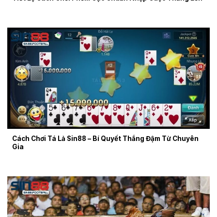
Cách Chơi Tá Lả Sin88 – Bí Quyết Thắng Đậm Từ Chuyên
Gia