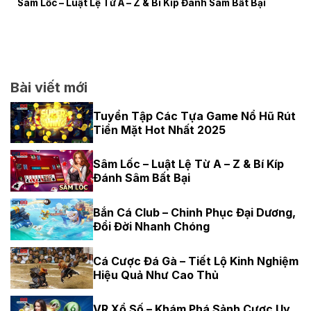
Sâm Lốc – Luật Lệ Từ A – Z & Bí Kíp Đánh Sâm Bất Bại
Bài viết mới
Tuyển Tập Các Tựa Game Nổ Hũ Rút
Tiền Mặt Hot Nhất 2025
Sâm Lốc – Luật Lệ Từ A – Z & Bí Kíp
Đánh Sâm Bất Bại
Bắn Cá Club – Chinh Phục Đại Dương,
Đổi Đời Nhanh Chóng
Cá Cược Đá Gà – Tiết Lộ Kinh Nghiệm
Hiệu Quả Như Cao Thủ
VR Xổ Số – Khám Phá Sảnh Cược Uy