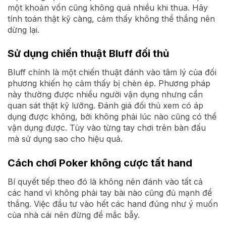
một khoản vốn cũng không quá nhiều khi thua. Hãy
tính toán thật kỹ càng, cảm thấy không thể thắng nên
dừng lại.
Sử dụng chiến thuật Bluff đối thủ
Bluff chính là một chiến thuật đánh vào tâm lý của đối
phương khiến họ cảm thấy bị chèn ép. Phương pháp
này thường được nhiều người vận dụng nhưng cần
quan sát thật kỹ lưỡng. Đánh giá đối thủ xem có áp
dụng được không, bởi không phải lúc nào cũng có thể
vận dụng được. Tùy vào từng tay chơi trên bàn đấu
mà sử dụng sao cho hiệu quả.
Cách chơi Poker không cược tất hand
Bí quyết tiếp theo đó là không nên đánh vào tất cả
các hand vì không phải tay bài nào cũng đủ mạnh để
thắng. Việc đầu tư vào hết các hand đúng như ý muốn
của nhà cái nên đừng để mắc bẫy.