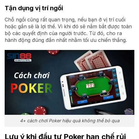
Tận dụng vị trí ngồi
Chỗ ngồi cũng rất quan trọng, nếu bạn ở vị trí cuối
hoặc gần sẽ là lợi thế. Vì khi đó sẽ nắm bắt được toàn
bộ các quyết định của người trước. Từ đó, cho ra
hành động đúng đắn nhất nhằm tối ưu chiến thắng.
4+ cách chơi Poker hiệu quả không thể bỏ qua
Lưu ý khi đầu tư Poker hạn chế rủi