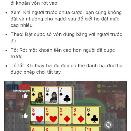
đi khoản vốn rót vào.
Xem: Khi người trước chưa cược, bạn cũng không
đặt và nhường cho người sau để biết họ đặt mức
cao nhiêu.
Theo: Đặt cược số vốn đúng bằng với người trước
đó.
Tố: Rót một khoản tiền cao hơn người đã cược
trước.
Tố tất: Khi thấy bài đủ đẹp có thể đánh bại đối thủ
được phép chơi tất tay.