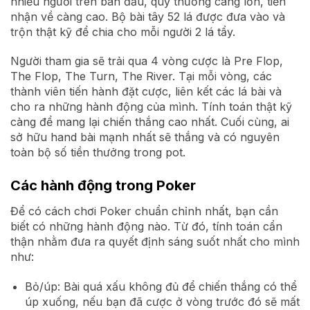
nhiều người trên bàn đấu, quỹ thưởng càng lớn, tiền
nhận về càng cao. Bộ bài tây 52 lá được đưa vào và
trộn thật kỹ để chia cho mỗi người 2 lá tẩy.
Người tham gia sẽ trải qua 4 vòng cược là Pre Flop,
The Flop, The Turn, The River. Tại mỗi vòng, các
thành viên tiến hành đặt cược, liên kết các lá bài và
cho ra những hành động của mình. Tính toán thật kỹ
càng để mang lại chiến thắng cao nhất. Cuối cùng, ai
sở hữu hand bài mạnh nhất sẽ thắng và có nguyên
toàn bộ số tiền thưởng trong pot.
Các hành động trong Poker
Để có cách chơi Poker chuẩn chỉnh nhất, bạn cần
biết có những hành động nào. Từ đó, tính toán cẩn
thận nhằm đưa ra quyết định sáng suốt nhất cho mình
như:
Bỏ/úp: Bài quá xấu không đủ để chiến thắng có thể
úp xuống, nếu bạn đã cược ở vòng trước đó sẽ mất