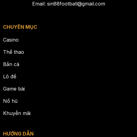
Các sản phẩm casino cược
Email:
sin88football@gmail.com
Chắc chắn người mới tham gia lần đầu sẽ phải tìm
hiểu các trò chơi hấp dẫn ở đây như:
CHUYÊN MỤC
Casino
Thể thao
Bắn cá
Lô đề
Game bài
Các sản phẩm casino cược
Nổ hũ
Khuyễn mãi
Xóc đĩa
Trò chơi truyền thống của dân gian Việt Nam, với
người Việt không ai còn xa lạ ở sân casino. Chọn
HƯỚNG DẪN