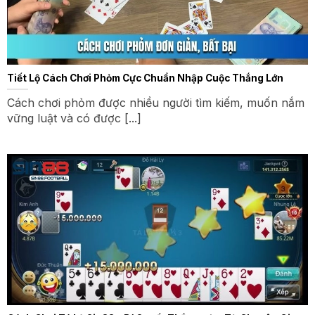
Casino hiện đang sở hữu giao diện trực quan, thân
thiện với khách hàng mới dùng. Các danh mục tại
hệ thống cũng được sắp xếp khoa học giúp hội
viên dễ dàng tìm thấy game bài online yêu thích chỉ
Tiết Lộ Cách Chơi Phỏm Cực Chuẩn Nhập Cuộc Thắng Lớn
trong vài thao tác đơn giản.
Cách chơi phỏm được nhiều người tìm kiếm, muốn nắm
vững luật và có được [...]
Đổi thưởng cao
Với công nghệ tiên tiến, các tựa game tại chuyên
mục đều cung cấp cho các bạn một hình ảnh sắc
nét, âm thanh sống động. Từ đó tạo cảm giác như
đang ngồi trong một sòng bài thực thụ, góp phần
giúp thành viên hứng thụ tạo ra chiến thắng.
Không chỉ vậy Casino gây ấn tượng hơn cả là tỷ lệ
đổi thưởng cao công bằng, minh bạch lại rõ ràng
ngay từ đầu. Cho nên nhiều hội viên mới tin tưởng
đặt niềm tin và lựa chọn đơn vị.