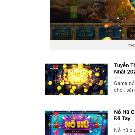
Giớ
Được biết máy quay xèng đã xuất hiệ
Tuyển T
thiếu trong cuộc vui của những tay y
Nhất 20
phiên bản truyền thống nên sản phẩm
hiểu.
Game nổ 
chơi, săn
Điểm khác biệt duy nhất chính là bạ
bất kỳ đâu mình muốn, chỉ cần sử dụn
thiết tới trực tiếp các địa điểm ngoài
Nổ Hũ C
cược trên mạng bạn còn có cơ hội ki
Đã Tay
Ưu điểm tạo nên sức hút
Nổ hũ clu