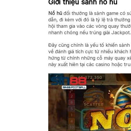
Giới thiệu sảnh nổ hũ
Nổ hũ
đổi thưởng là sảnh game có sứ
dẫn, đi kèm với đó là tỷ lệ trả thưởn
hội tham gia vào các vòng quay thưở
nhanh chóng nếu trúng giải Jackpot.
Đây cũng chính là yếu tố khiến sảnh
về đánh giá tích cực từ nhiều khách
hứng từ chính những cỗ máy quay xè
này xuất hiên tại các casino hoặc trun