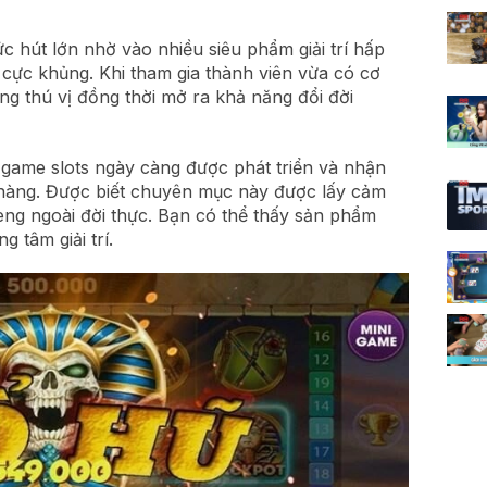
c hút lớn nhờ vào nhiều siêu phẩm giải trí hấp
g cực khủng. Khi tham gia thành viên vừa có cơ
ng thú vị đồng thời mở ra khả năng đổi đời
 game slots ngày càng được phát triển và nhận
 hàng. Được biết chuyên mục này được lấy cảm
ng ngoài đời thực. Bạn có thể thấy sản phẩm
g tâm giải trí.