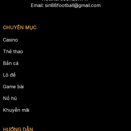
Email:
sin88football@gmail.com
CHUYÊN MỤC
Casino
Thể thao
Bắn cá
Lô đề
Game bài
Nổ hũ
Khuyễn mãi
HƯỚNG DẪN