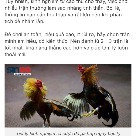
Tuy nhiên, kinh nghiệm từ cao thủ cho thấy, việc chơi
nhiều trận thường làm sao nhãng tinh thần. Bởi lẽ,
thông tin bạn cần thu thập và rất lớn nên khi phân
tích dễ nhầm lẫn.
Để chơi an toàn, hiệu quả cao, ít rủi ro, hãy chọn trận
mình am hiểu, có kiến thức. Nên đánh từ 2 – 3 trận là
tốt nhất, khả năng thắng cao hơn và giúp tâm lý luôn
thoải mái.
Tiết lộ kinh nghiệm cá cược đá gà húp ngay bạc tỷ