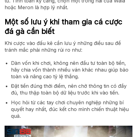
tư. Tính toán kỹ càng, chọn một trong hai cửa Wala
hoặc Meron là hợp lý nhất.
Một số lưu ý khi tham gia cá cược
đá gà cần biết
Khi cược vào đấu kê cần lưu ý những điều sau để
tránh mắc phải những rủi ro như:
Dàn vốn khi chơi, không nên đầu tư toàn bộ tiền,
hãy chia vốn thành nhiều ván khác nhau giúp bảo
toàn và nâng cao tỷ lệ thắng.
Đặt tiền đúng thời điểm, nên chờ thông tin có đầy
đủ, thu thập toàn bộ dữ liệu trước khi vào tiền.
Học hỏi từ các tay chơi chuyên nghiệp những bí
quyết hay nhất, đúc kết cho mình chiến thuật hiệu
quả.