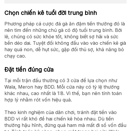
Chọn chiến kê tuổi đời trung bình
Phương pháp cá cược đá gà ăn đậm tiền thưởng đó là
nên tìm đến những chú gà có độ tuổi trung bình. Bởi
lẽ, chúng có sức khỏe tốt, không biết sợ hãi và sức
bền dẻo dai. Tuyệt đối không đầu vào vào chiến kê già
hay quá non, dễ hụt sức, gặp đối thủ sợ, khả năng bỏ
chạy cao.
Đặt tiền đúng cửa
Tại mỗi trận đấu thường có 3 cửa để lựa chọn như
Wala, Meron hay BDD. Mỗi cửa này có tỷ lệ thưởng
khác nhau, cao nhất là 1:8. Vì thế, bạn nên tính toán
hợp lý nhằm rót vốn hiệu quả.
Theo kinh nghiệm của dân chơi, tránh đặt tiền vào
BDD vì rất khó để hai chiến kê hòa nhau. Dù tiền
thưởng hậu hĩnh, đừng quá ham mà mất đi số vốn đầu