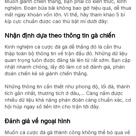
Muốn giành chiến thắng, bạn phải có kiến thức, kinh
nghiệm. Đoán bừa bãi không bao giờ hiệu quả, dễ thua
mất ngay khoản vốn lớn. Vì thế, hãy tham khảo 5 bí
kíp cực chuẩn được cao thủ bật mí dưới đây:
Nhận định dựa theo thông tin gà chiến
Kinh nghiệm cá cược đá gà dễ thắng đó là cần thu
thập toàn bộ thông tin về trận đấu đó. Những dữ liệu
quan trọng luôn được đăng tải lên từ rất sớm. Bạn cập
nhật nhanh chóng, lấy đó làm cơ sở đánh giá, phán
đoán chiến kê sẽ giành chiến thắng.
Những thông tin cần thiết như phong độ, lối đá, thành
tích gần nhất, thương tích ở đâu,… Càng nắm được
nhiều dữ liệu khả năng phán đoán càng chuẩn xác, cơ
hội húp ngay số tiền lớn cho trận tới đây.
Đánh giá về ngoại hình
Muốn cá cược đá gà thành công không thể bỏ qua về