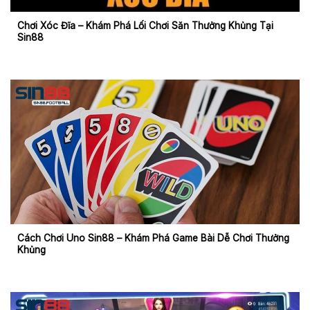
Chơi Xóc Đĩa – Khám Phá Lối Chơi Săn Thưởng Khủng Tại
Sin88
Cách Chơi Uno Sin88 – Khám Phá Game Bài Dễ Chơi Thưởng
Khủng