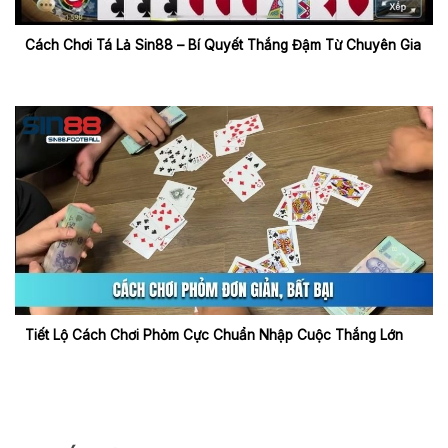
Cách Chơi Tá Lả Sin88 – Bí Quyết Thắng Đậm Từ Chuyên Gia
Tiết Lộ Cách Chơi Phỏm Cực Chuẩn Nhập Cuộc Thắng Lớn