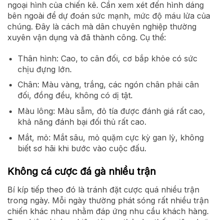
ngoại hình của chiến kê. Cần xem xét đến hình dáng
bên ngoài để dự đoán sức mạnh, mức độ máu lửa của
chúng. Đây là cách mà dân chuyên nghiệp thường
xuyên vận dụng và đã thành công. Cụ thể:
Thân hình: Cao, to cân đối, cơ bắp khỏe có sức
chịu đựng lớn.
Chân: Màu vàng, trắng, các ngón chân phải cân
đối, đồng đều, không có dị tật.
Màu lông: Màu sẫm, đỏ tía được đánh giá rất cao,
khả năng đánh bại đối thủ rất cao.
Mắt, mỏ: Mắt sâu, mỏ quặm cực kỳ gan lỳ, không
biết sơ hãi khi bước vào cuộc đấu.
Không cá cược đá gà nhiều trận
Bí kíp tiếp theo đó là tránh đặt cược quá nhiều trận
trong ngày. Mỗi ngày thường phát sóng rất nhiều trận
chiến khác nhau nhằm đáp ứng nhu cầu khách hàng.