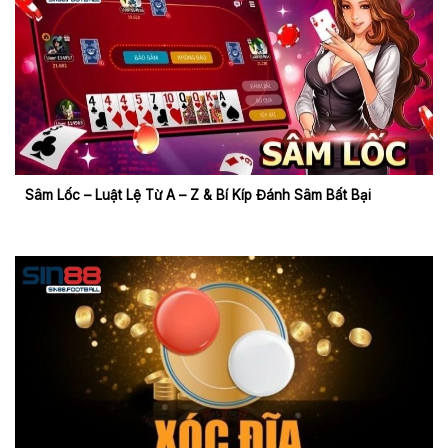
Sâm Lốc – Luật Lệ Từ A – Z & Bí Kíp Đánh Sâm Bất Bại