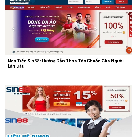
Nạp Tiền Sin88: Hướng Dẫn Thao Tác Chuẩn Cho Người
Lần Đầu