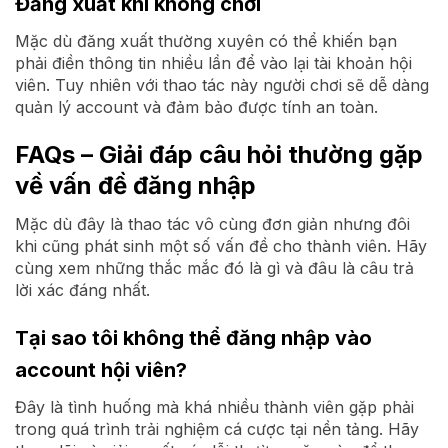
Đăng xuất khi không chơi
Mặc dù đăng xuất thường xuyên có thể khiến bạn
phải điền thông tin nhiều lần để vào lại tài khoản hội
viên. Tuy nhiên với thao tác này người chơi sẽ dễ dàng
quản lý account và đảm bảo được tính an toàn.
FAQs – Giải đáp câu hỏi thường gặp
về vấn đề đăng nhập
Mặc dù đây là thao tác vô cùng đơn giản nhưng đôi
khi cũng phát sinh một số vấn đề cho thành viên. Hãy
cùng xem những thắc mắc đó là gì và đâu là câu trả
lời xác đáng nhất.
Tại sao tôi không thể đăng nhập vào
account hội viên?
Đây là tình huống mà khá nhiều thành viên gặp phải
trong quá trình trải nghiệm cá cược tại nền tảng. Hãy