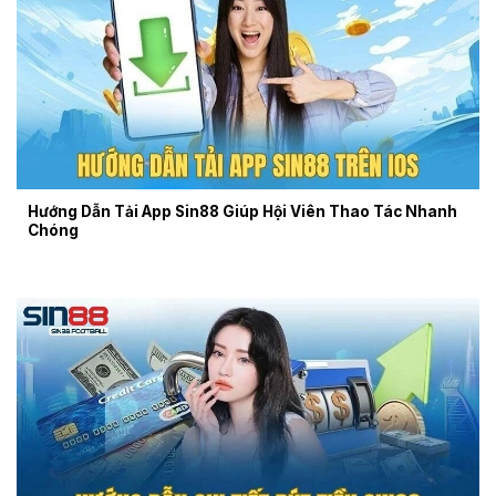
Hướng Dẫn Tải App Sin88 Giúp Hội Viên Thao Tác Nhanh
Chóng