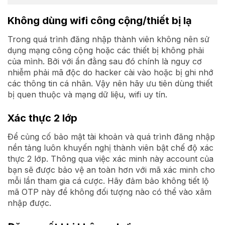
Không dùng wifi công cộng/thiết bị lạ
Trong quá trình đăng nhập thành viên không nên sử
dụng mạng công cộng hoặc các thiết bị không phải
của mình. Bởi với ẩn đằng sau đó chính là nguy cơ
nhiễm phải mã độc do hacker cài vào hoặc bị ghi nhớ
các thông tin cá nhân. Vậy nên hãy ưu tiên dùng thiết
bị quen thuộc và mạng dữ liệu, wifi uy tín.
Xác thực 2 lớp
Để củng cố bảo mật tài khoản và quá trình đăng nhập
nền tảng luôn khuyến nghị thành viên bật chế độ xác
thực 2 lớp. Thông qua việc xác minh này account của
bạn sẽ được bảo vệ an toàn hơn với mã xác minh cho
mỗi lần tham gia cá cược. Hãy đảm bảo không tiết lộ
mã OTP này để không đối tượng nào có thể vào xâm
nhập được.