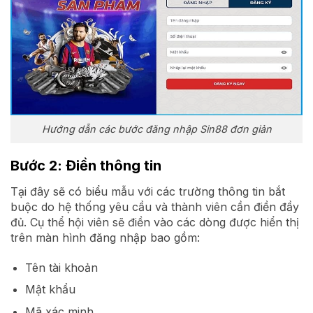
Hướng dẫn các bước đăng nhập Sin88 đơn giản
Bước 2: Điền thông tin
Tại đây sẽ có biểu mẫu với các trường thông tin bắt
buộc do hệ thống yêu cầu và thành viên cần điền đầy
đủ. Cụ thể hội viên sẽ điền vào các dòng được hiển thị
trên màn hình đăng nhập bao gồm:
Tên tài khoản
Mật khẩu
Mã xác minh