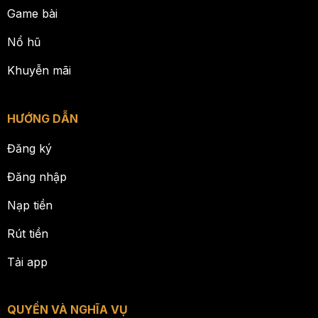
Game bài
Nổ hũ
Khuyễn mãi
HƯỚNG DẪN
Đăng ký
Đăng nhập
Nạp tiền
Rút tiền
Tải app
QUYỀN VÀ NGHĨA VỤ