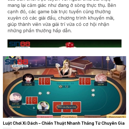
mang lại cảm giác như đang ở sòng thực thụ. Bên
cạnh đó, các game bài trực tuyến cũng thường
xuyên có các giải đấu, chương trình khuyến mãi,
giúp thành viên vừa giải trí vừa có cơ hội nhận
những phần thưởng hấp dẫn.
Giới thiệu vài nét cơ bản về chuyên mục game bài tại
nhà cái
Với giao diện thân thiện, dễ sử dụng, game bài
Luật Chơi Xì Dách – Chiến Thuật Nhanh Thắng Từ Chuyên Gia