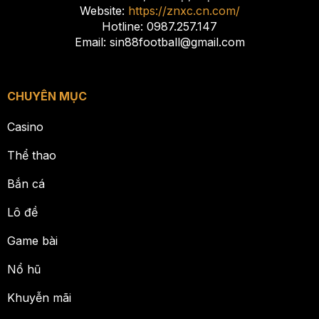
đối an toàn
Website:
https://znxc.cn.com/
Hotline: 0987.257.147
Một trong những yếu tố quan trọng khi chọn một
Email:
sin88football@gmail.com
sân chơi game bài chính là tính an toàn và nhanh
chóng trong giao dịch. Sin88 đã chú trọng xây
dựng hệ thống thanh toán cực kỳ nhanh chóng và
CHUYÊN MỤC
an toàn. Các giao dịch nạp/rút tiền được thực hiện
trong thời gian ngắn, bet thủ không cần phải lo lắng
Casino
về việc chậm trễ hay mất thời gian chờ đợi.
Thể thao
Hệ thống thanh toán hỗ trợ nhiều hình thức vô
cùng đa dạng như chuyển khoản ngân hàng, ví
Bắn cá
điện tử, giúp người chơi có thể dễ dàng thực hiện
giao dịch mà không gặp khó khăn nào. Hơn nữa,
Lô đề
các giao dịch đều được bảo mật cao, đảm bảo
thông tin cá nhân và tài chính của người chơi được
Game bài
giữ kín.
Nổ hũ
Các trò chơi hot nhất bet thủ
Khuyễn mãi
không thể bỏ lỡ tại sảnh game bài