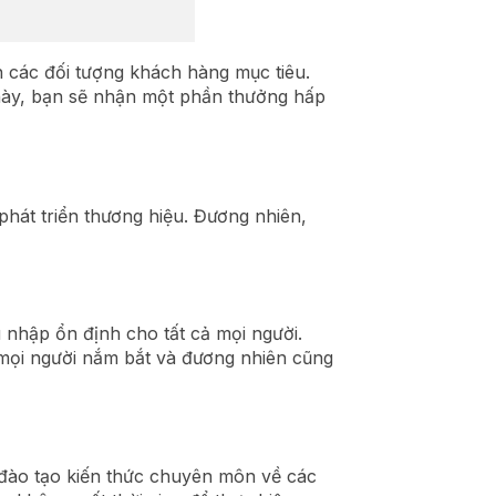
ến các đối tượng khách hàng mục tiêu.
 này, bạn sẽ nhận một phần thưởng hấp
phát triển thương hiệu. Đương nhiên,
 nhập ổn định cho tất cả mọi người.
 mọi người nắm bắt và đương nhiên cũng
à đào tạo kiến thức chuyên môn về các