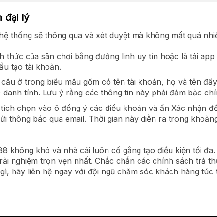
 đại lý
hệ thống sẽ thông qua và xét duyệt mà không mất quá nhiều
 thức của sân chơi bằng đường linh uy tín hoặc là tải app 
ầu tạo tài khoản.
cầu ở trong biểu mẫu gồm có tên tài khoản, họ và tên đầy 
danh tính. Lưu ý rằng các thông tin này phải đảm bảo chín
 tích chọn vào ô đồng ý các điều khoản và ấn Xác nhận để
 gửi thông báo qua email. Thời gian này diễn ra trong khoản
8 không khó và nhà cái luôn cố gắng tạo điều kiện tối đa
ải nghiệm trọn vẹn nhất. Chắc chắn các chính sách trả th
 gì, hãy liên hệ ngay với đội ngũ chăm sóc khách hàng tú