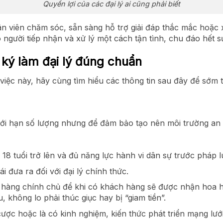
Quyền lợi của các đại lý ai cũng phải biết
n viên chăm sóc, sẵn sàng hỗ trợ giải đáp thắc mắc hoặc x
 người tiếp nhận và xử lý một cách tận tình, chu đáo hết s
ký làm đại lý đúng chuẩn
iệc này, hãy cùng tìm hiểu các thông tin sau đây để sớm t
i hạn số lượng nhưng để đảm bảo tạo nên môi trường an to
 18 tuổi trở lên và đủ năng lực hành vi dân sự trước pháp l
 đưa ra đối với đại lý chính thức.
n hàng chính chủ để khi có khách hàng sẽ được nhận hoa h
 không lo phải thúc giục hay bị “giam tiền”.
ợc hoặc là có kinh nghiệm, kiến thức phát triển mạng lướ