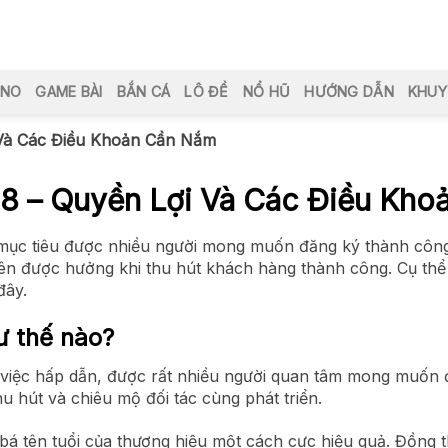
INO
GAME BÀI
BẮN CÁ
LÔ ĐỀ
NỔ HŨ
HƯỚNG DẪN
KHUY
 Và Các Điều Khoản Cần Nắm
88 – Quyền Lợi Và Các Điều Kh
ục tiêu được nhiều người mong muốn đăng ký thành công. L
ên được hưởng khi thu hút khách hàng thành công. Cụ thể n
đây.
ư thế nào?
 việc hấp dẫn, được rất nhiều người quan tâm mong muốn đ
u hút và chiêu mộ đối tác cùng phát triển.
bá tên tuổi của thương hiệu một cách cực hiệu quả. Đồng t