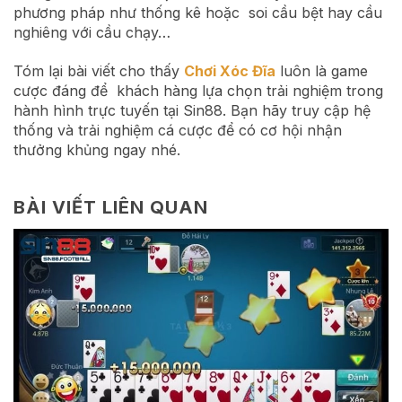
phương pháp như thống kê hoặc soi cầu bệt hay cầu
nghiêng với cầu chạy…
Tóm lại bài viết cho thấy
Chơi Xóc Đĩa
luôn là game
cược đáng để khách hàng lựa chọn trải nghiệm trong
hành hình trực tuyến tại Sin88. Bạn hãy truy cập hệ
thống và trải nghiệm cá cược để có cơ hội nhận
thưởng khủng ngay nhé.
BÀI VIẾT LIÊN QUAN