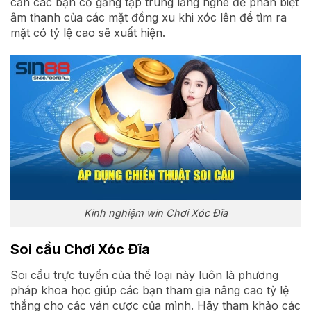
cần các bạn cố gắng tập trung lắng nghe để phân biệt
âm thanh của các mặt đồng xu khi xóc lên để tìm ra
mặt có tỷ lệ cao sẽ xuất hiện.
Kinh nghiệm win Chơi Xóc Đĩa
Soi cầu Chơi Xóc Đĩa
Soi cầu trực tuyến của thể loại này luôn là phương
pháp khoa học giúp các bạn tham gia nâng cao tỷ lệ
thắng cho các ván cược của mình. Hãy tham khảo các