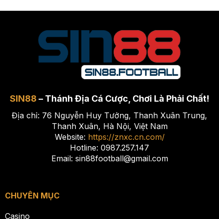
SIN88
– Thánh Địa Cá Cược, Chơi Là Phải Chất!
Địa chỉ: 76 Nguyễn Huy Tưởng, Thanh Xuân Trung,
Thanh Xuân, Hà Nội, Việt Nam
Website:
https://znxc.cn.com/
Hotline: 0987.257.147
Email:
sin88football@gmail.com
CHUYÊN MỤC
Casino