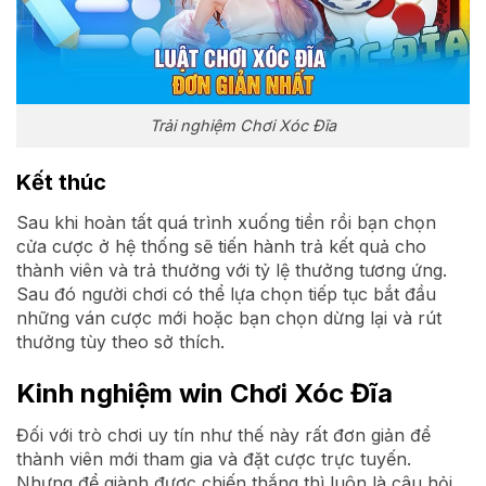
Trải nghiệm Chơi Xóc Đĩa
Kết thúc
Sau khi hoàn tất quá trình xuống tiền rồi bạn chọn
cửa cược ở hệ thống sẽ tiến hành trả kết quả cho
thành viên và trả thưởng với tỷ lệ thưởng tương ứng.
Sau đó người chơi có thể lựa chọn tiếp tục bắt đầu
những ván cược mới hoặc bạn chọn dừng lại và rút
thưởng tùy theo sở thích.
Kinh nghiệm win Chơi Xóc Đĩa
Đối với trò chơi uy tín như thế này rất đơn giản để
thành viên mới tham gia và đặt cược trực tuyến.
Nhưng để giành được chiến thắng thì luôn là câu hỏi