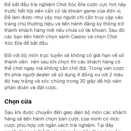
Để bắt đầu trải nghiệm Chơi Xóc Đĩa cược cực hot này
trước hết hội viên cần có tài khoản game của đơn vị.
Để làm được như vậy mọi người chỉ cần truy cập vào
trang chủ thương hiệu và tiến hành đăng ký thông trở
thành khách hàng mới nếu chưa có tài khoản. Sau đó
các bạn tiến hành chọn sảnh Casino và chọn Chơi
Xóc Đĩa để bắt đầu.
Đối với bộ môn trực tuyến sẽ không có giới hạn về số
thành viên nên sau khi chọn thì các khách hàng có
thể chơi ngay mà không cần chờ đợi. Trong ván cược
thì phía người dealer sẽ sử dụng 4 đồng xu với 2 màu
đỏ hay trắng và xóc chúng trong 30 giây để hội viên
phán đoán và đặt cược.
Chọn cửa
Sau khi được chuyển đến giao diện bộ môn các khách
hàng sẽ tiến hành chọn bàn cược của mình có mức
cược phù hợp với ngân sách trải nghiệm. Tại đây