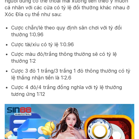
người dùng có thể thoải mái xuống tiền theo ý muốn
cá nhân với các cửa có tỷ lệ đổi thưởng khác nhau ở
Xóc Đĩa cụ thể như sau:
Cược chẵn/lẻ theo quy định sân chơi với tỷ đổi
thưởng 1:0.96
Cược tài/xỉu có tỷ lệ 1:0.96
Cược màu đỏ/trắng thông thường sẽ có tỷ lệ
thưởng 1:2
Cược 3 đỏ 1 trắng/3 trắng 1 đỏ thông thường có tỷ
lệ thắng nhận tiền là 1:2.6
Cược 4 đỏ/4 trắng đồng nghĩa với tỷ lệ thưởng
tương ứng 1:12