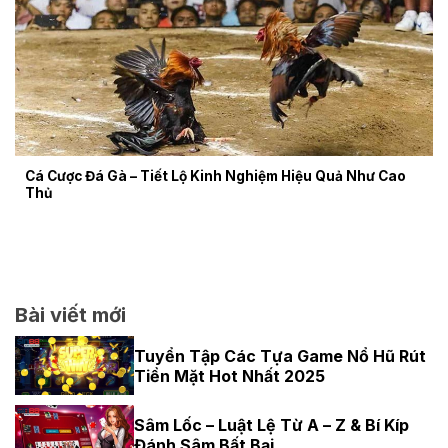
Cá Cược Đá Gà – Tiết Lộ Kinh Nghiệm Hiệu Quả Như Cao
Thủ
Bài viết mới
Tuyển Tập Các Tựa Game Nổ Hũ Rút
Tiền Mặt Hot Nhất 2025
Sâm Lốc – Luật Lệ Từ A – Z & Bí Kíp
Đánh Sâm Bất Bại