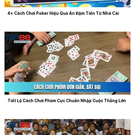
4+ Cách Chơi Poker Hiệu Quả Ăn Đậm Tiền Từ Nhà Cái
Tiết Lộ Cách Chơi Phỏm Cực Chuẩn Nhập Cuộc Thắng Lớn