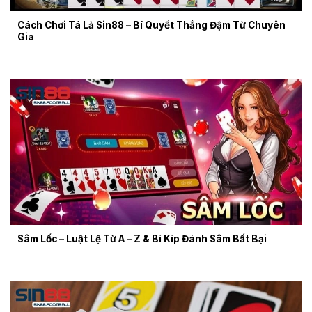
Cách Chơi Tá Lả Sin88 – Bí Quyết Thắng Đậm Từ Chuyên
Gia
Sâm Lốc – Luật Lệ Từ A – Z & Bí Kíp Đánh Sâm Bất Bại