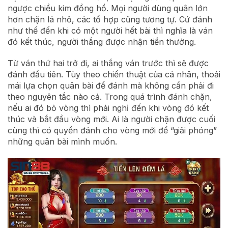
ngược chiều kim đồng hồ. Mọi người dùng quân lớn
hơn chặn lá nhỏ, các tổ hợp cũng tương tự. Cứ đánh
như thế đến khi có một người hết bài thì nghĩa là ván
đó kết thúc, người thắng được nhận tiền thưởng.
Từ ván thứ hai trở đi, ai thắng ván trước thì sẽ được
đánh đầu tiên. Tùy theo chiến thuật của cá nhân, thoải
mái lựa chọn quân bài để đánh mà không cần phải đi
theo nguyên tắc nào cả. Trong quá trình đánh chặn,
nếu ai đó bỏ vòng thì phải nghỉ đến khi vòng đó kết
thúc và bắt đầu vòng mới. Ai là người chặn được cuối
cùng thì có quyền đánh cho vòng mới để “giải phóng”
những quân bài mình muốn.