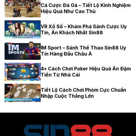
Cá Cược Đá Gà – Tiết Lộ Kinh Nghiệm
Hiệu Quả Như Cao Thủ
VR Xổ Số – Khám Phá Sảnh Cược Uy
Tín, Ăn Khách Nhất Sin88
IM Sport – Sảnh Thể Thao Sin88 Uy
Tín Hàng Đầu Châu Á
4+ Cách Chơi Poker Hiệu Quả Ăn Đậm
Tiền Từ Nhà Cái
Tiết Lộ Cách Chơi Phỏm Cực Chuẩn
Nhập Cuộc Thắng Lớn