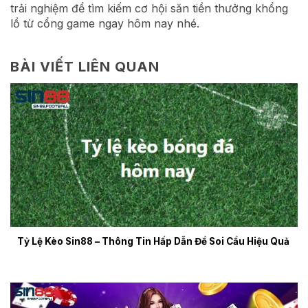
trải nghiệm để tìm kiếm cơ hội săn tiền thưởng khổng
lồ từ cổng game ngay hôm nay nhé.
BÀI VIẾT LIÊN QUAN
Tỷ Lệ Kèo Sin88 – Thông Tin Hấp Dẫn Để Soi Cầu Hiệu Quả