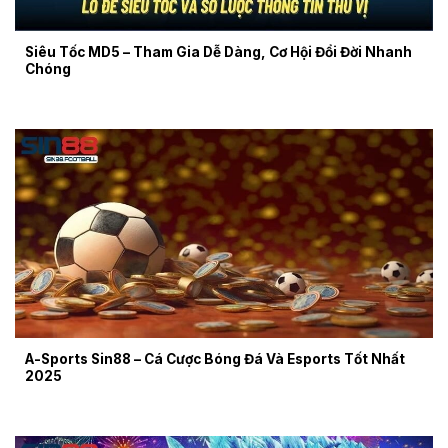
Siêu Tốc MD5 – Tham Gia Dễ Dàng, Cơ Hội Đổi Đời Nhanh
Chóng
A-Sports Sin88 – Cá Cược Bóng Đá Và Esports Tốt Nhất
2025