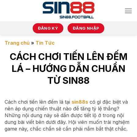
Bỏ
qua
nội
dung
ĐĂNG KÝ
ĐĂNG NHẬP
Trang chủ
»
Tin Tức
CÁCH CHƠI TIẾN LÊN ĐẾM
LÁ – HƯỚNG DẪN CHUẨN
TỪ SIN88
Cách chơi tiến lên đếm lá tại
sin88s
có gì đặc biệt và
nên áp dụng chiến thuật nào để tăng tỷ lệ thắng?
Những nội dung này sẽ dần được tiết lộ ở trong nội
dung bài viết bên dưới đây. Hội viên muốn trải nghiệm
game này, chắc chắn sẽ cần phải nắm bắt thật chắc.