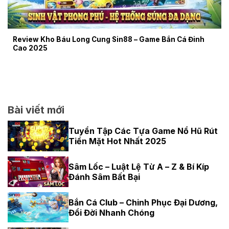
Review Kho Báu Long Cung Sin88 – Game Bắn Cá Đinh
Cao 2025
Bài viết mới
Tuyển Tập Các Tựa Game Nổ Hũ Rút
Tiền Mặt Hot Nhất 2025
Sâm Lốc – Luật Lệ Từ A – Z & Bí Kíp
Đánh Sâm Bất Bại
Bắn Cá Club – Chinh Phục Đại Dương,
Đổi Đời Nhanh Chóng